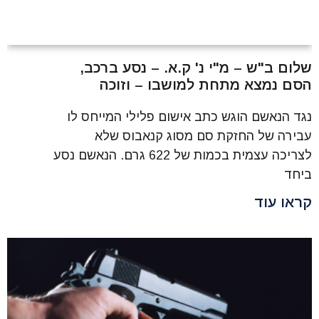
שלום ב"ש – מ"י נ' ק.א. – נסע ברכב,
הסם נמצא מתחת למושבו – וזוכה
נגד הנאשם הוגש כתב אישום פלילי המייחס לו
עבירה של החזקת סם מסוג קנאבוס שלא
לצריכה עצמית בכמות של 622 גרם. הנאשם נסע
ביחד
קראו עוד