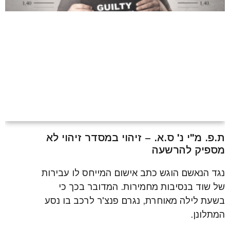
ת.פ. מ"י נ' ס.א. – זיהוי במסדר זיהוי לא
מספיק להרשעה
נגד הנאשם הוגש כתב אישום המייחס לו עבירות
של שוד בנסיבות מחמירות. המדובר בכך כי
בשעת לילה מאוחרת, נגרם פנצ'ר לרכב בו נסע
המתלונן.