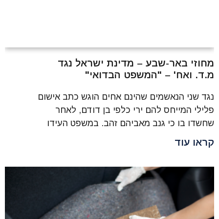
מחוזי באר-שבע – מדינת ישראל נגד
מ.ד. ואח' – "המשפט הבדואי"
נגד שני הנאשמים שהינם אחים הוגש כתב אישום
פלילי המייחס להם ירי כלפי בן דודם, לאחר
שחשדו בו כי גנב מאביהם זהב. במשפט העידו
קראו עוד