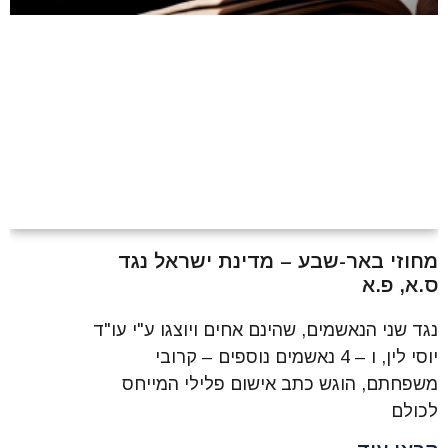
מחוזי באר-שבע – מדינת ישראל נגד
ס.א, פ.א
נגד שני הנאשמים, שהינם אחים ויוצגו ע"י עו"ד
יוסי לין, ו – 4 נאשמים נוספים – קרובי
משפחתם, הוגש כתב אישום פלילי המייחס
לכולם