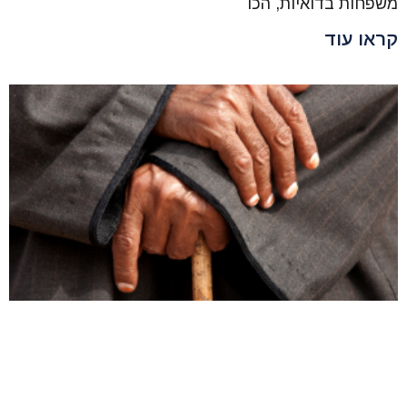
משפחות בדואיות, הכו
קראו עוד