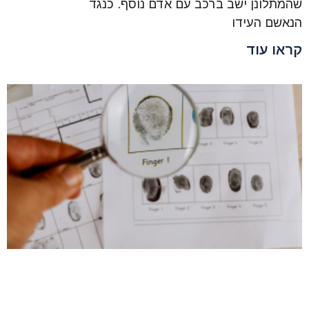
שהמתלונן ישב ברכב עם אדם נוסף. כנגד
הנאשם העידו
קראו עוד