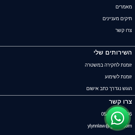
מאמרים
תיקים מעניינים
צרו קשר
השירותים שלי
זומנת לחקירה במשטרה
זומנת לשימוע
הוגש נגדרך כתב אישום
צרו קשר
054-686-8506
ylynnlaw@gmail.com