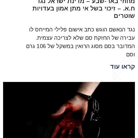
מחוזי באר-שבע – מדינת ישראל נגד
ח.א. – זיכוי בשל אי מתן אמון בעדויות
שוטרים
נגד הנאשם הוגש כתב אישום פלילי המייחס לו
עבירה של החזקת סם שלא לצריכה עצמית.
המדובר בסם מסוג הרואין במשקל של 106 גרם
וסם
קראו עוד