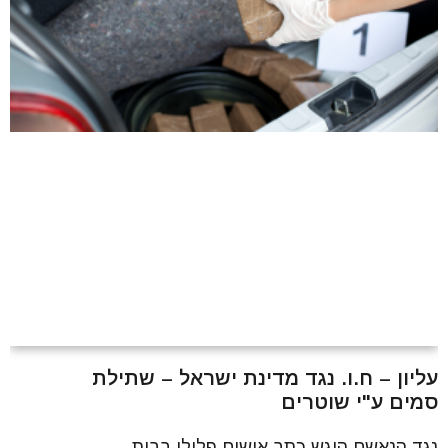
עליון – ח.ו. נגד מדינת ישראל – שתילת
סמים ע"י שוטרים
נגד הנאשם הוגש כתב אישום פלילי בבית