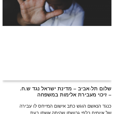
שלום תל-אביב – מדינת ישראל נגד ש.ח.
– זיכוי מעבירת אלימות במשפחה
כנגד הנאשם הוגש כתב אישום המייחס לו עבירה
של איומים כלפי גרושתו שהיתה אשתו בעת