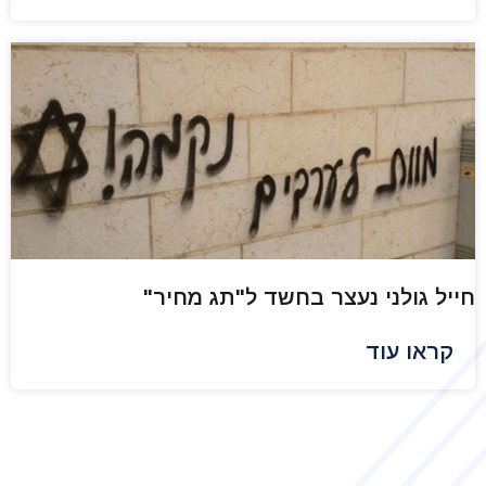
חייל גולני נעצר בחשד ל"תג מחיר"
קראו עוד