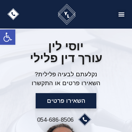
עמוד הבית
מן העתונות
זיכויים ותיקים מעניינים
פתח
יוסי לין
עורך דין פלילי
נקלעתם לבעיה פלילית?
השאירו פרטים או התקשרו
השאירו פרטים
054-686-8506