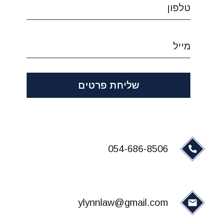
שליחת פרטים
054-686-8506
ylynnlaw@gmail.com