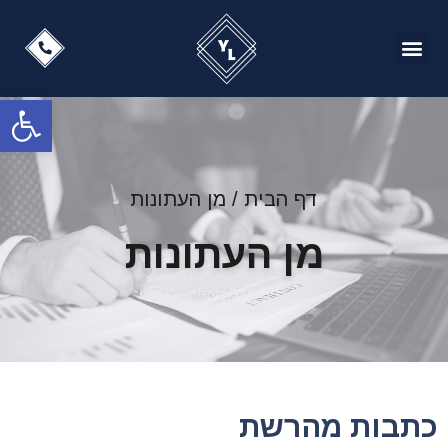
עמוד הבית
מן העתונות
זיכויים ותיקים מעניינים
פתח
דף הבית
/
מן העתונות
מן העתונות
כתבות מהרשת