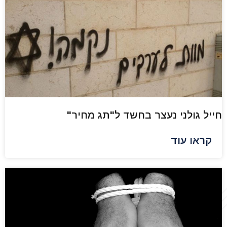
חייל גולני נעצר בחשד ל"תג מחיר"
קראו עוד