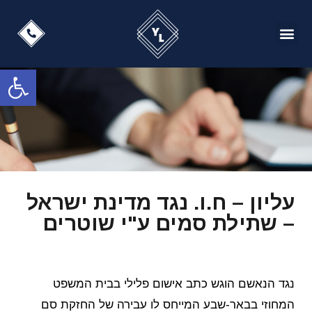
פתח
עליון – ח.ו. נגד מדינת ישראל
– שתילת סמים ע"י שוטרים
נגד הנאשם הוגש כתב אישום פלילי בבית המשפט
המחוזי בבאר-שבע המייחס לו עבירה של החזקת סם