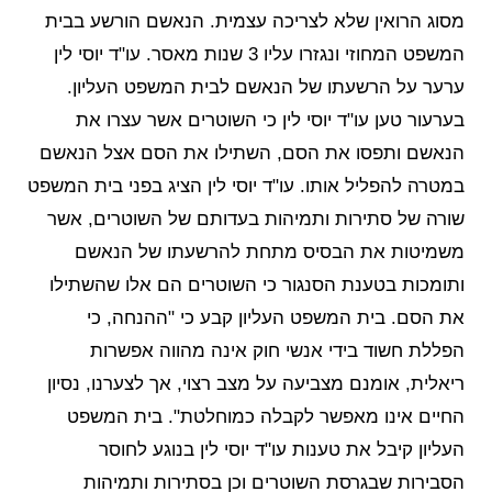
מסוג הרואין שלא לצריכה עצמית. הנאשם הורשע בבית
המשפט המחוזי ונגזרו עליו 3 שנות מאסר. עו"ד יוסי לין
ערער על הרשעתו של הנאשם לבית המשפט העליון.
בערעור טען עו"ד יוסי לין כי השוטרים אשר עצרו את
הנאשם ותפסו את הסם, השתילו את הסם אצל הנאשם
במטרה להפליל אותו. עו"ד יוסי לין הציג בפני בית המשפט
שורה של סתירות ותמיהות בעדותם של השוטרים, אשר
משמיטות את הבסיס מתחת להרשעתו של הנאשם
ותומכות בטענת הסנגור כי השוטרים הם אלו שהשתילו
את הסם. בית המשפט העליון קבע כי "ההנחה, כי
הפללת חשוד בידי אנשי חוק אינה מהווה אפשרות
ריאלית, אומנם מצביעה על מצב רצוי, אך לצערנו, נסיון
החיים אינו מאפשר לקבלה כמוחלטת". בית המשפט
העליון קיבל את טענות עו"ד יוסי לין בנוגע לחוסר
הסבירות שבגרסת השוטרים וכן בסתירות ותמיהות