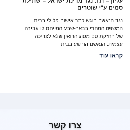
עליון – ח.ו. נגד מדינת ישראל – שתילת
סמים ע"י שוטרים
נגד הנאשם הוגש כתב אישום פלילי בבית
המשפט המחוזי בבאר-שבע המייחס לו עבירה
של החזקת סם מסוג הרואין שלא לצריכה
עצמית. הנאשם הורשע בבית
קראו עוד
צרו קשר