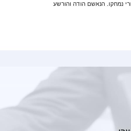
רי נמחקו. הנאשם הודה והורשע