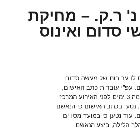
נ' ר.ק. – מחיקת
 סדום ואינוס
 לו עבירות של מעשה סדום
ים. עפ"י עובדות כתב האישום,
הנאשם היה חבר של המתלוננת, והתארס עימה 3 ימים לפני האירוע המרכזי
 נטען בכתב האישום כי הנאשם
 עוד נטען כי במועד מסויים
לך הלילה, ביצע הנאשם