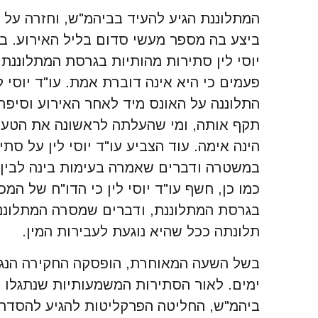
המתלוננת הגיע להעיד בביהמ"ש, וחזרה ע
ביצע בה מספר מעשי סדום בליל האירוע. ב
יוסי לין סתירות מהותיות בגרסת המתלוננת
פעמים כי היא אינה דוברת אמת. עו"ד יוסי 
התלוננה על האונס מיד לאחר האירוע וסיפ
תקף אותה, ומי שהעלתה לראשונה את הטענ
הינה אימה. עוד הצביע עו"ד יוסי לין על סת
במשטרה ודברים שאמרה בעימות בינה לבין 
כמו כן, חשף עו"ד יוסי לין כי הדו"ח של ה
בגרסת המתלוננת, ודברים שמסרה המתלונ
תלונתה ככל שהיא נוגעת לעבירות המין.
בשל השעה המאוחרת, הופסקה החקירה הנגד
ימים. לאור הסתירות המשמעותיות שנתגלו 
ביהמ"ש, החליטה הפרקליטות להגיע להסדר ט