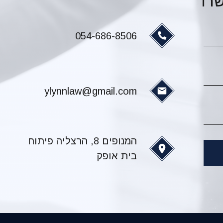
רו
054-686-8506
ylynnlaw@gmail.com
המנופים 8, הרצליה פיתוח
בית אופק