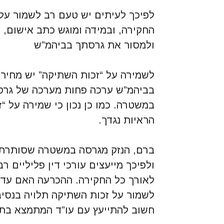
לפיכך לעיתים יש טעם רב לשמור על
החקירה, ובמידה ומוגש כתב אישום, ת
ולמסור את גרסתך בביהמ”ש
לשמירה על “זכות השתיקה” יש מחיר, 
בביהמ”ש ערכה פחות מערכה של גרס
במשטרה. כמו כן נכון כי שמירה על “
הראיות נגדך.
ברם, הנזק מגרסה במשטרה שסותרת א
ולפיכך מייעצים עורכי דין פליליים 
לאורך כל החקירה. ההכרעה האם עדי
לשמור על זכות השתיקה תלויה בנסיב
חשוב להתייעץ עם עו”ד המתמצא בתח