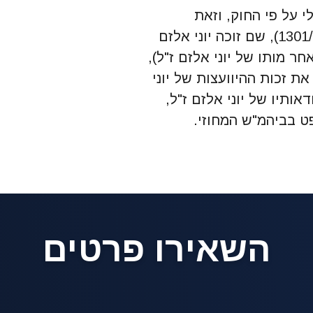
י על פי החוק, וזאת
בעקבות פרשת יוני אלזם ז"ל (ע"פ 1301/06), שם זוכה יוני אלזם
אחר מותו של יוני אלזם ז"ל),
 זכות ההיוועצות של יוני
אותיו של יוני אלזם ז"ל,
 בביהמ"ש המחוזי.
השאירו פרטים