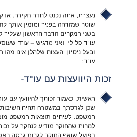
נעצרת, אתה נכנס לחדר חקירה. או ק
שוטר שמזדהה בפניך ומזמין אותך ל
בשני המקרים הדבר הראשון שעליך ל
עו"ד פלילי. ואני מדגיש – עו"ד שעוס
ובעל ניסיון. העצות שלהלן אינו מהוו
עו"ד:
זכות היוועצות עם עו"ד-
ראשית, כאמור זכותך להיוועץ עם עורך 
שכן לגרסתך במשטרה תהיה חשיבות ר
המשפט. לעיתים תוצאות המשפט מוכ
למרות שהחוקר מודיע לנחקר על זכות 
בפועל שואף החוקר לגבות גרסה ראש